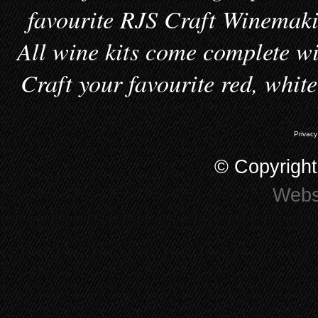
favourite RJS Craft Winemakin
All wine kits come complete wi
Craft your favourite red, whit
Privacy
© Copyrigh
Webs