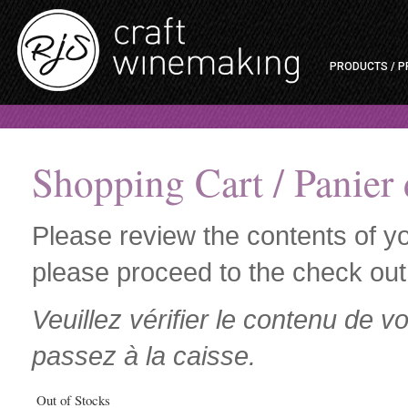
PRODUCTS / P
Shopping Cart / Panier 
Please review the contents of y
please proceed to the check out
Veuillez vérifier le contenu de 
passez à la caisse.
Out of Stocks